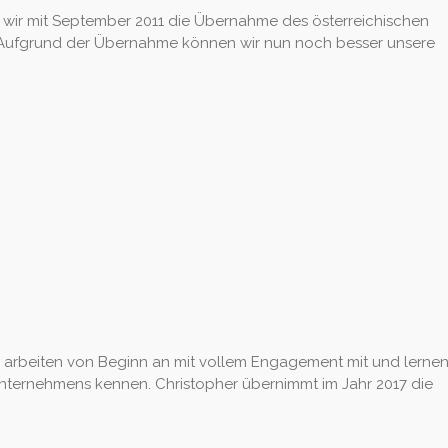
ir mit September 2011 die Übernahme des österreichischen
. Aufgrund der Übernahme können wir nun noch besser unsere
arbeiten von Beginn an mit vollem Engagement mit und lernen
nternehmens kennen. Christopher übernimmt im Jahr 2017 die