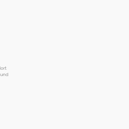
ort
 und