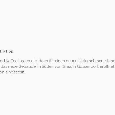
tration
und Kaffee lassen die Ideen für einen neuen Unternehmensstand
d das neue Gebäude im Süden von Graz, in Gössendorf, eröffnet
on eingestellt.