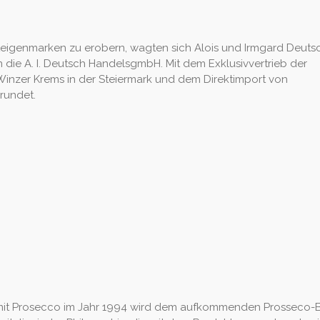
ekteigenmarken zu erobern, wagten sich Alois und Irmgard Deuts
 die A. I. Deutsch HandelsgmbH. Mit dem Exklusivvertrieb der
Winzer Krems in der Steiermark und dem Direktimport von
rundet.
e mit Prosecco im Jahr 1994 wird dem aufkommenden Prosseco