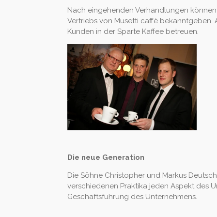
Nach eingehenden Verhandlungen können w
Vertriebs von Musetti caffè bekanntgeben
Kunden in der Sparte Kaffee betreuen.
Die neue Generation
Die Söhne Christopher und Markus Deutsch 
verschiedenen Praktika jeden Aspekt des U
Geschäftsführung des Unternehmens.