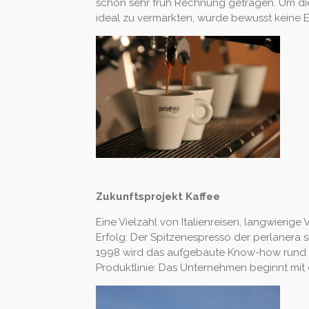
schon sehr früh Rechnung getragen. Um die 
ideal zu vermarkten, wurde bewusst keine E
Zukunftsprojekt Kaffee
Eine Vielzahl von Italienreisen, langwieri
Erfolg: Der Spitzenespresso der perlanera s
1998 wird das aufgebaute Know-how rund u
Produktlinie: Das Unternehmen beginnt mit